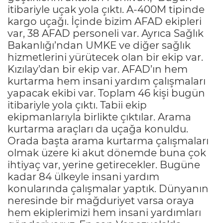
itibariyle uçak yola çıktı. A-400M tipinde
kargo uçağı. İçinde bizim AFAD ekipleri
var, 38 AFAD personeli var. Ayrıca Sağlık
Bakanlığı’ndan UMKE ve diğer sağlık
hizmetlerini yürütecek olan bir ekip var.
Kızılay’dan bir ekip var. AFAD’ın hem
kurtarma hem insani yardım çalışmaları
yapacak ekibi var. Toplam 46 kişi bugün
itibariyle yola çıktı. Tabii ekip
ekipmanlarıyla birlikte çıktılar. Arama
kurtarma araçları da uçağa konuldu.
Orada başta arama kurtarma çalışmaları
olmak üzere ki akut dönemde buna çok
ihtiyaç var, yerine getirecekler. Bugüne
kadar 84 ülkeyle insani yardım
konularında çalışmalar yaptık. Dünyanın
neresinde bir mağduriyet varsa oraya
hem ekiplerimizi hem insani yardımları