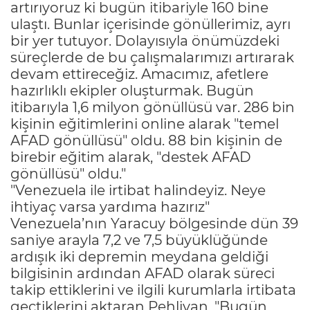
artırıyoruz ki bugün itibariyle 160 bine
ulaştı. Bunlar içerisinde gönüllerimiz, ayrı
bir yer tutuyor. Dolayısıyla önümüzdeki
süreçlerde de bu çalışmalarımızı artırarak
devam ettireceğiz. Amacımız, afetlere
hazırlıklı ekipler oluşturmak. Bugün
itibarıyla 1,6 milyon gönüllüsü var. 286 bin
kişinin eğitimlerini online alarak "temel
AFAD gönüllüsü" oldu. 88 bin kişinin de
birebir eğitim alarak, "destek AFAD
gönüllüsü" oldu."
"Venezuela ile irtibat halindeyiz. Neye
ihtiyaç varsa yardıma hazırız"
Venezuela’nın Yaracuy bölgesinde dün 39
saniye arayla 7,2 ve 7,5 büyüklüğünde
ardışık iki depremin meydana geldiği
bilgisinin ardından AFAD olarak süreci
takip ettiklerini ve ilgili kurumlarla irtibata
geçtiklerini aktaran Pehlivan, "Bugün