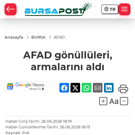
TR
Anasayfa
BURSA
AFAD
gönüllüleri,
armalarını
AFAD gönüllüleri,
aldı
armalarını aldı
Haber Giriş Tarihi: 26.06.2026 18:19
Haber Güncellenme Tarihi: 26.06.2026 18:19
Kaynak: İHA