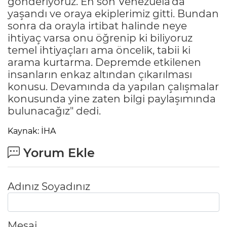
gönderiyoruz. En son Venezuela’da
yaşandı ve oraya ekiplerimiz gitti. Bundan
sonra da orayla irtibat halinde neye
ihtiyaç varsa onu öğrenip ki biliyoruz
temel ihtiyaçları ama öncelik, tabii ki
arama kurtarma. Depremde etkilenen
insanların enkaz altından çıkarılması
konusu. Devamında da yapılan çalışmalar
konusunda yine zaten bilgi paylaşımında
bulunacağız" dedi.
Kaynak: İHA
Yorum Ekle
Adınız Soyadınız
Mesaj