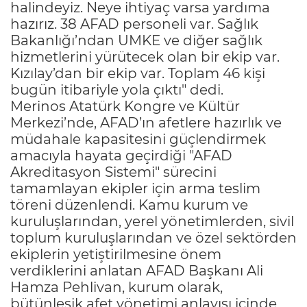
halindeyiz. Neye ihtiyaç varsa yardıma
hazırız. 38 AFAD personeli var. Sağlık
Bakanlığı’ndan UMKE ve diğer sağlık
hizmetlerini yürütecek olan bir ekip var.
Kızılay’dan bir ekip var. Toplam 46 kişi
bugün itibariyle yola çıktı" dedi.
Merinos Atatürk Kongre ve Kültür
Merkezi’nde, AFAD’ın afetlere hazırlık ve
müdahale kapasitesini güçlendirmek
amacıyla hayata geçirdiği "AFAD
Akreditasyon Sistemi" sürecini
tamamlayan ekipler için arma teslim
töreni düzenlendi. Kamu kurum ve
kuruluşlarından, yerel yönetimlerden, sivil
toplum kuruluşlarından ve özel sektörden
ekiplerin yetiştirilmesine önem
verdiklerini anlatan AFAD Başkanı Ali
Hamza Pehlivan, kurum olarak,
bütünleşik afet yönetimi anlayışı içinde