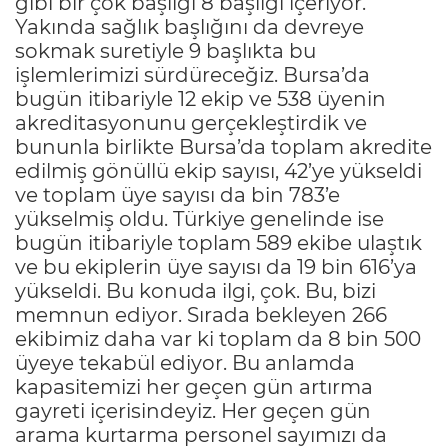
gibi bir çok başlığı 8 başlığı içeriyor.
Yakında sağlık başlığını da devreye
sokmak suretiyle 9 başlıkta bu
işlemlerimizi sürdüreceğiz. Bursa’da
bugün itibariyle 12 ekip ve 538 üyenin
akreditasyonunu gerçekleştirdik ve
bununla birlikte Bursa’da toplam akredite
edilmiş gönüllü ekip sayısı, 42’ye yükseldi
ve toplam üye sayısı da bin 783’e
yükselmiş oldu. Türkiye genelinde ise
bugün itibariyle toplam 589 ekibe ulaştık
ve bu ekiplerin üye sayısı da 19 bin 616’ya
yükseldi. Bu konuda ilgi, çok. Bu, bizi
memnun ediyor. Sırada bekleyen 266
ekibimiz daha var ki toplam da 8 bin 500
üyeye tekabül ediyor. Bu anlamda
kapasitemizi her geçen gün artırma
gayreti içerisindeyiz. Her geçen gün
arama kurtarma personel sayımızı da