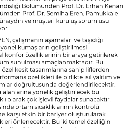
ndisliği Bölümünden Prof. Dr. Erhan Kenan
 bölümden Prof. Dr. Semiha Eren, Pamukkale
Günaydın ve müşteri kuruluş sorumlusu
yor.
EN, çalışmanın aşamaları ve taşıdığı
yonel kumaşların geliştirilmesi
onfor özelliklerinin bir araya getirilerek
 çözüm sunulması amaçlanmaktadır. Bu
 özel kesit tasarımlarına sahip liflerden
rmans özellikleri ile birlikte ısıl yalıtım ve
aşımlar doğrultusunda değerlendirilecektir.
alanlarına yönelik geliştirilecek bu
 olarak çok işlevli faydalar sunacaktır.
esinde ortam sıcaklıklarının kontrolü
ne karşı etkin bir bariyer oluşturularak
skleri önlenecektir. Bu iki temel özelliğin