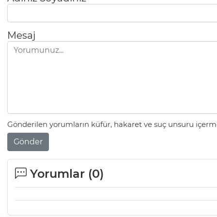
Mesaj
Gönderilen yorumların küfür, hakaret ve suç unsuru içerme
Gönder
Yorumlar (
0
)