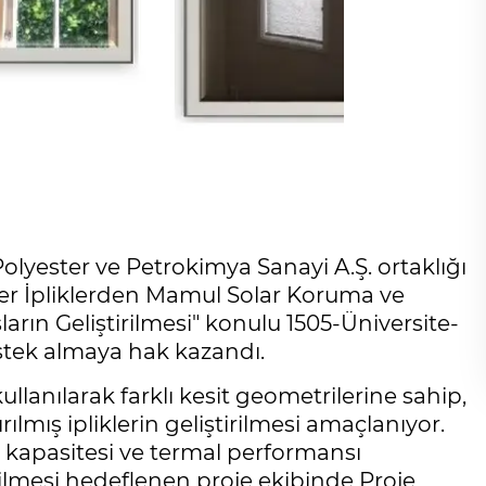
olyester ve Petrokimya Sanayi A.Ş. ortaklığı
ster İpliklerden Mamul Solar Koruma ve
ların Geliştirilmesi" konulu 1505-Üniversite-
estek almaya hak kazandı.
llanılarak farklı kesit geometrilerine sahip,
rılmış ipliklerin geliştirilmesi amaçlanıyor.
ma kapasitesi ve termal performansı
etilmesi hedeflenen proje ekibinde Proje