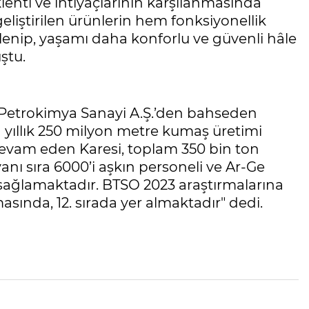
lenti ve ihtiyaçlarının karşılanmasında
eliştirilen ürünlerin hem fonksiyonellik
enip, yaşamı daha konforlu ve güvenli hâle
ştu.
ve Petrokimya Sanayi A.Ş.’den bahseden
 yıllık 250 milyon metre kumaş üretimi
evam eden Karesi, toplam 350 bin ton
anı sıra 6000’i aşkın personeli ve Ar-Ge
ı sağlamaktadır. BTSO 2023 araştırmalarına
sında, 12. sırada yer almaktadır" dedi.