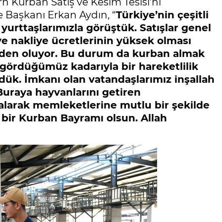
 Kurban Satış ve Kesim Tesisi’ni
 Başkanı Erkan Aydın, “
Türkiye’nin çeşitli
 yurttaşlarımızla görüştük. Satışlar genel
e nakliye ücretlerinin yüksek olması
neden oluyor. Bu durum da kurban almak
a gördüğümüz kadarıyla bir hareketlilik
ük. İmkanı olan vatandaşlarımız inşallah
Buraya hayvanlarını getiren
nı alarak memleketlerine mutlu bir şekilde
 bir Kurban Bayramı olsun. Allah