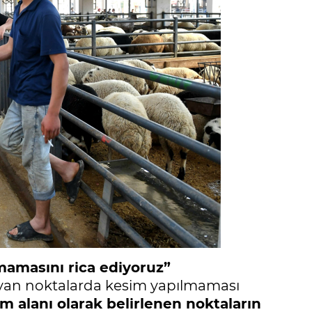
mamasını rica ediyoruz”
mayan noktalarda kesim yapılmaması
m alanı olarak belirlenen noktaların