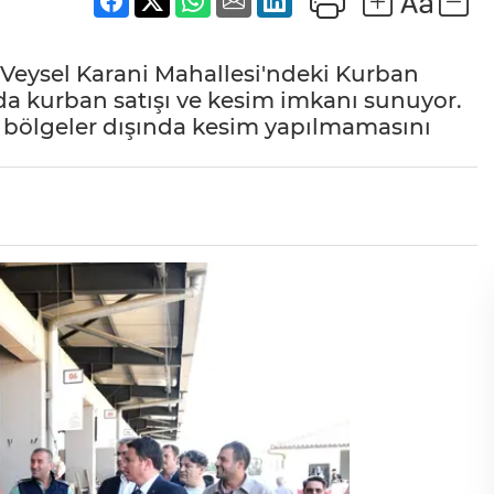
Veysel Karani Mahallesi'ndeki Kurban
larda kurban satışı ve kesim imkanı sunuyor.
rli bölgeler dışında kesim yapılmamasını