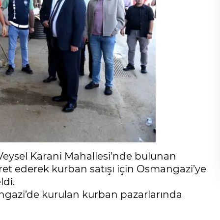
eysel Karani Mahallesi’nde bulunan
ret ederek kurban satışı için Osmangazi’ye
ldi.
ngazi’de kurulan kurban pazarlarında