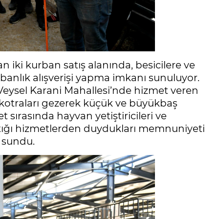
 iki kurban satış alanında, besicilere ve
banlık alışverişi yapma imkanı sunuluyor.
eysel Karani Mahallesi’nde hizmet veren
 kotraları gezerek küçük ve büyükbaş
ret sırasında hayvan yetiştiricileri ve
tığı hizmetlerden duydukları memnuniyeti
i sundu.