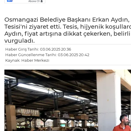
Osmangazi Belediye Başkanı Erkan Aydın, 
Tesisi'ni ziyaret etti. Tesis, hijyenik koşul
Aydın, fiyat artışına dikkat çekerken, beli
vurguladı.
Haber Giriş Tarihi: 03.06.2025 20:36
Haber Güncellenme Tarihi: 03.06.2025 20:42
Kaynak: Haber Merkezi