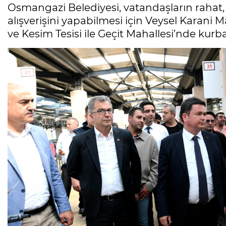
Osmangazi Belediyesi, vatandaşların rahat,
alışverişini yapabilmesi için Veysel Karan
ve Kesim Tesisi ile Geçit Mahallesi’nde kurba