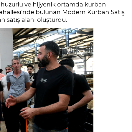
 huzurlu ve hijyenik ortamda kurban
i Mahallesi’nde bulunan Modern Kurban Satış
n satış alanı oluşturdu.