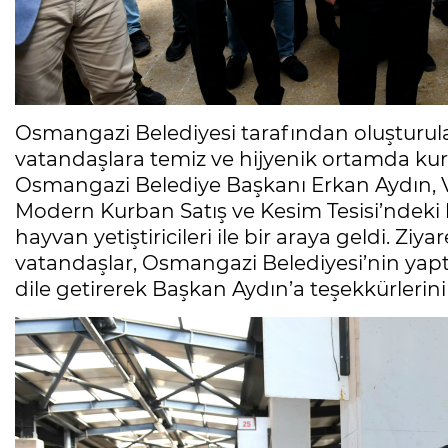
Osmangazi Belediyesi tarafından oluşturulan
vatandaşlara temiz ve hijyenik ortamda kur
Osmangazi Belediye Başkanı Erkan Aydın, V
Modern Kurban Satış ve Kesim Tesisi’ndeki
hayvan yetiştiricileri ile bir araya geldi. Ziya
vatandaşlar, Osmangazi Belediyesi’nin yap
dile getirerek Başkan Aydın’a teşekkürlerin