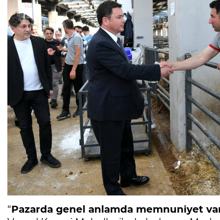
“
Pazarda genel anlamda memnuniyet va