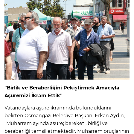
“Birlik ve Beraberliğini Pekiştirmek Amacıyla
Aşuremizi İkram Ettik”
Vatandaşlara aşure ikramında bulunduklarını
belirten Osmangazi Belediye Başkanı Erkan Aydın,
“Muharrem ayında aşure; bereketi, birliği ve
beraberliği temsil etmektedir. Muharrem oruçlarının