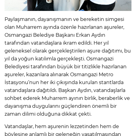
Paylaşmanın, dayanışmanın ve bereketin simgesi
olan Muharrem ayında özenle hazırlanan aşureler,
Osmangazi Belediye Başkanı Erkan Aydın
tarafından vatandaşlara ikram edildi. Her yıl
geleneksel olarak gerçekleştirilen aşure dağıtımı, bu
yıl da yoğun katılımla gerçekleşti. Osmangazi
Belediyesi tarafından büyük bir titizlikle hazırlanan
aşureler, kazanlara alınarak Osmangazi Metro
İstasyonu’nun her iki çıkışında kurulan stantlarda
vatandaşlara dağıtıldı. Başkan Aydın, vatandaşlarla
sohbet ederek Muharrem ayının birlik, beraberlik ve
dayanışma duygularını güçlendiren önemli bir
zaman dilimi olduğuna dikkat çekti.
Vatandaşlar, hem aşurenin lezzetinden hem de
böylesine anlamlı bir geleneğin yaşatılmasından