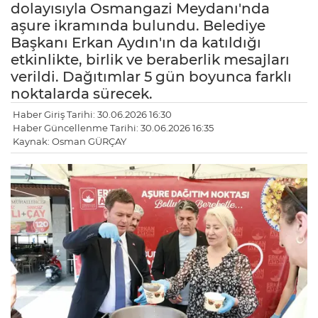
dolayısıyla Osmangazi Meydanı'nda
aşure ikramında bulundu. Belediye
Başkanı Erkan Aydın'ın da katıldığı
etkinlikte, birlik ve beraberlik mesajları
verildi. Dağıtımlar 5 gün boyunca farklı
noktalarda sürecek.
Haber Giriş Tarihi: 30.06.2026 16:30
Haber Güncellenme Tarihi: 30.06.2026 16:35
Kaynak: Osman GÜRÇAY