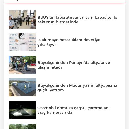
BUÜ’nün laboratuvarları tam kapasite ile
sektörün hizmetinde
Islak mayo hastalıklara davetiye
çıkartıyor
Büyükşehir’den Panayır’da altyapı ve
ulaşım atağı
Büyükşehir’den Mudanya’nın altyapısına
güçlü yatırım
Otomobil domuza çarptı; çarpma anı
araç kamerasında