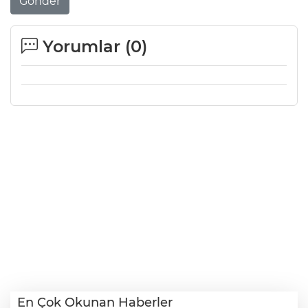
Gönder
Yorumlar (
0
)
En Çok Okunan Haberler