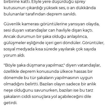
birbirine kattı. Eliyle yere düşürdüğü sprey
kutusunun çıkardığı yüksek ses, o an dükkânda
bulunanlar tarafından deprem sanıldı.
Güvenlik kamerası görüntülerine yansıyan olayda,
sesi duyan vatandaşlar can havliyle dışarı kaçtı.
Ancak durumun bir şaka olduğu anlaşılınca,
gülüşmeler eşliğinde içeri geri döndüler. Görüntüler,
sosyal medyada kısa sürede yayılarak çok sayıda
yorum aldı.
"Böyle şaka düşmana yapılmaz," diyen vatandaşlar,
özellikle deprem konusunda ülkece hassas bir
dönemde bu tür şakaların yapılmasının uygun
olmadığını belirtti. Bazıları olayın sadece bir anlık
neşe olduğunu savunurken, bazıları ise bu tarz
şakaların ciddi sonuçlara yol açabileceğini dile
getirdi.