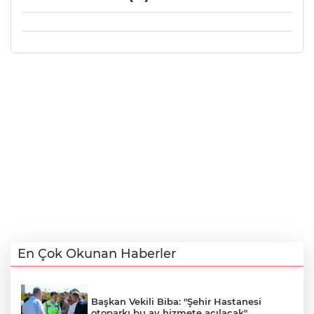
En Çok Okunan Haberler
Başkan Vekili Biba: "Şehir Hastanesi
otoparkı bu ay hizmete açılacak"