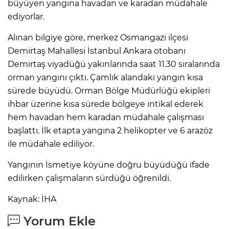
büyüyen yangına havadan ve karadan müdahale
ediyorlar.
Alınan bilgiye göre, merkez Osmangazi ilçesi
Demirtaş Mahallesi İstanbul Ankara otobanı
Demirtaş viyadüğü yakınlarında saat 11.30 sıralarında
orman yangını çıktı. Çamlık alandaki yangın kısa
sürede büyüdü. Orman Bölge Müdürlüğü ekipleri
ihbar üzerine kısa sürede bölgeye intikal ederek
hem havadan hem karadan müdahale çalışması
başlattı. İlk etapta yangına 2 helikopter ve 6 arazöz
ile müdahale ediliyor.
Yangının İsmetiye köyüne doğru büyüdüğü ifade
edilirken çalışmaların sürdüğü öğrenildi.
Kaynak: İHA
Yorum Ekle