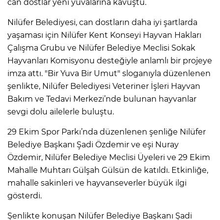
can dostlar yeni yuvalarına kavuştu.
Nilüfer Belediyesi, can dostların daha iyi şartlarda
yaşaması için Nilüfer Kent Konseyi Hayvan Hakları
Çalışma Grubu ve Nilüfer Belediye Meclisi Sokak
Hayvanları Komisyonu desteğiyle anlamlı bir projeye
imza attı. "Bir Yuva Bir Umut" sloganıyla düzenlenen
şenlikte, Nilüfer Belediyesi Veteriner İşleri Hayvan
Bakım ve Tedavi Merkezi’nde bulunan hayvanlar
sevgi dolu ailelerle buluştu.
29 Ekim Spor Parkı’nda düzenlenen şenliğe Nilüfer
Belediye Başkanı Şadi Özdemir ve eşi Nuray
Özdemir, Nilüfer Belediye Meclisi Üyeleri ve 29 Ekim
Mahalle Muhtarı Gülşah Gülsün de katıldı. Etkinliğe,
mahalle sakinleri ve hayvanseverler büyük ilgi
gösterdi.
Şenlikte konuşan Nilüfer Belediye Başkanı Şadi