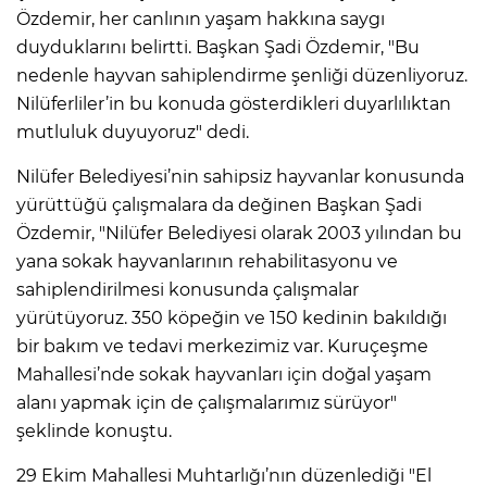
Özdemir, her canlının yaşam hakkına saygı
duyduklarını belirtti. Başkan Şadi Özdemir, "Bu
nedenle hayvan sahiplendirme şenliği düzenliyoruz.
Nilüferliler’in bu konuda gösterdikleri duyarlılıktan
mutluluk duyuyoruz" dedi.
Nilüfer Belediyesi’nin sahipsiz hayvanlar konusunda
yürüttüğü çalışmalara da değinen Başkan Şadi
Özdemir, "Nilüfer Belediyesi olarak 2003 yılından bu
yana sokak hayvanlarının rehabilitasyonu ve
sahiplendirilmesi konusunda çalışmalar
yürütüyoruz. 350 köpeğin ve 150 kedinin bakıldığı
bir bakım ve tedavi merkezimiz var. Kuruçeşme
Mahallesi’nde sokak hayvanları için doğal yaşam
alanı yapmak için de çalışmalarımız sürüyor"
şeklinde konuştu.
29 Ekim Mahallesi Muhtarlığı’nın düzenlediği "El