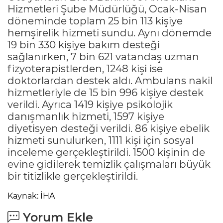
Hizmetleri Şube Müdürlüğü, Ocak-Nisan
döneminde toplam 25 bin 113 kişiye
hemşirelik hizmeti sundu. Aynı dönemde
19 bin 330 kişiye bakım desteği
sağlanırken, 7 bin 621 vatandaş uzman
fizyoterapistlerden, 1248 kişi ise
doktorlardan destek aldı. Ambulans nakil
hizmetleriyle de 15 bin 996 kişiye destek
verildi. Ayrıca 1419 kişiye psikolojik
danışmanlık hizmeti, 1597 kişiye
diyetisyen desteği verildi. 86 kişiye ebelik
hizmeti sunulurken, 1111 kişi için sosyal
inceleme gerçekleştirildi. 1500 kişinin de
evine gidilerek temizlik çalışmaları büyük
bir titizlikle gerçekleştirildi.
Kaynak: İHA
Yorum Ekle