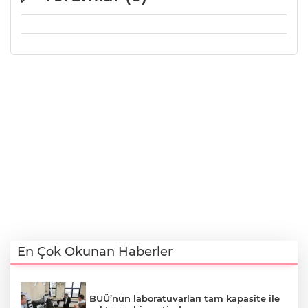
En Çok Okunan Haberler
BUÜ’nün laboratuvarları tam kapasite ile