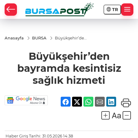
TR
Anasayfa
BURSA
Büyükşehir’den
bayramda
kesintisiz sağlık
Büyükşehir’den
hizmeti
bayramda kesintisiz
sağlık hizmeti
Haber Giriş Tarihi: 31.05.2026 14:38