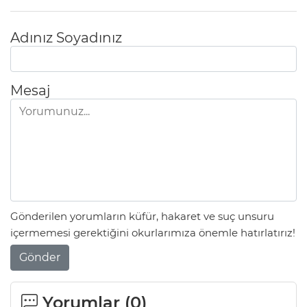
Adınız Soyadınız
Mesaj
Gönderilen yorumların küfür, hakaret ve suç unsuru
içermemesi gerektiğini okurlarımıza önemle hatırlatırız!
Gönder
Yorumlar (
0
)