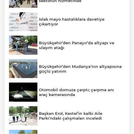
sektörün hizmetinde
Islak mayo hastalıklara davetiye
çıkartıyor
Büyükşehir’den Panayır’da altyapı ve
ulaşım atağı
Büyükşehir’den Mudanya’nın altyapısına
güçlü yatırım
Otomobil domuza çarptı; çarpma anı
araç kamerasında
Başkan Erol, Kestel’in kalbi Aile
Parkı’ndaki çalışmaları inceledi