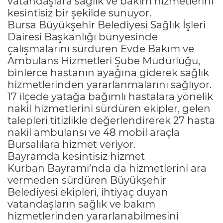
vatandaşlara sağlık ve bakım hizmetlerini
kesintisiz bir şekilde sunuyor.
Bursa Büyükşehir Belediyesi Sağlık İşleri
Dairesi Başkanlığı bünyesinde
çalışmalarını sürdüren Evde Bakım ve
Ambulans Hizmetleri Şube Müdürlüğü,
binlerce hastanın ayağına giderek sağlık
hizmetlerinden yararlanmalarını sağlıyor.
17 ilçede yatağa bağımlı hastalara yönelik
nakil hizmetlerini sürdüren ekipler, gelen
talepleri titizlikle değerlendirerek 27 hasta
nakil ambulansı ve 48 mobil araçla
Bursalılara hizmet veriyor.
Bayramda kesintisiz hizmet
Kurban Bayramı’nda da hizmetlerini ara
vermeden sürdüren Büyükşehir
Belediyesi ekipleri, ihtiyaç duyan
vatandaşların sağlık ve bakım
hizmetlerinden yararlanabilmesini