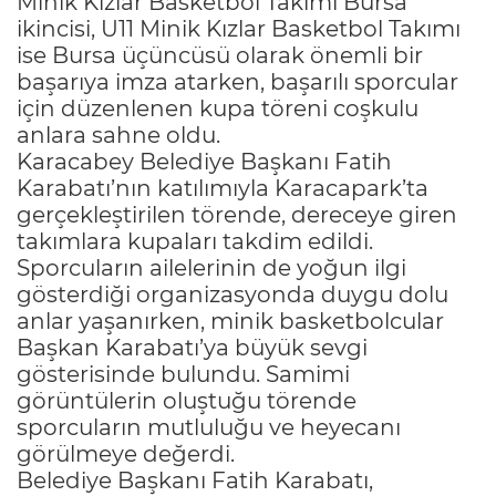
Minik Kızlar Basketbol Takımı Bursa
ikincisi, U11 Minik Kızlar Basketbol Takımı
ise Bursa üçüncüsü olarak önemli bir
başarıya imza atarken, başarılı sporcular
için düzenlenen kupa töreni coşkulu
anlara sahne oldu.
Karacabey Belediye Başkanı Fatih
Karabatı’nın katılımıyla Karacapark’ta
gerçekleştirilen törende, dereceye giren
takımlara kupaları takdim edildi.
Sporcuların ailelerinin de yoğun ilgi
gösterdiği organizasyonda duygu dolu
anlar yaşanırken, minik basketbolcular
Başkan Karabatı’ya büyük sevgi
gösterisinde bulundu. Samimi
görüntülerin oluştuğu törende
sporcuların mutluluğu ve heyecanı
görülmeye değerdi.
Belediye Başkanı Fatih Karabatı,