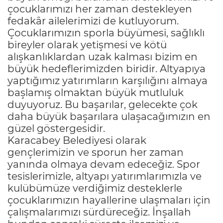
çocuklarımızı her zaman destekleyen
fedakâr ailelerimizi de kutluyorum.
Çocuklarımızın sporla büyümesi, sağlıklı
bireyler olarak yetişmesi ve kötü
alışkanlıklardan uzak kalması bizim en
büyük hedeflerimizden biridir. Altyapıya
yaptığımız yatırımların karşılığını almaya
başlamış olmaktan büyük mutluluk
duyuyoruz. Bu başarılar, gelecekte çok
daha büyük başarılara ulaşacağımızın en
güzel göstergesidir.
Karacabey Belediyesi olarak
gençlerimizin ve sporun her zaman
yanında olmaya devam edeceğiz. Spor
tesislerimizle, altyapı yatırımlarımızla ve
kulübümüze verdiğimiz desteklerle
çocuklarımızın hayallerine ulaşmaları için
çalışmalarımızı sürdüreceğiz. İnşallah