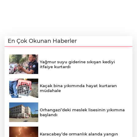
En Çok Okunan Haberler
Yağmur suyu giderine sıkışan kediyi
itfaiye kurtardı
Kaçak bina yıkımında hayat kurtaran
müdahale
Orhangazi’deki meslek lisesinin yıkımına
başlandı
Karacabey’de ormanlık alanda yangın