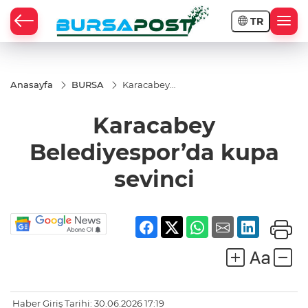
TR
Anasayfa
BURSA
Karacabey
Belediyespor’da
kupa sevinci
Karacabey
Belediyespor’da kupa
sevinci
Haber Giriş Tarihi: 30.06.2026 17:19