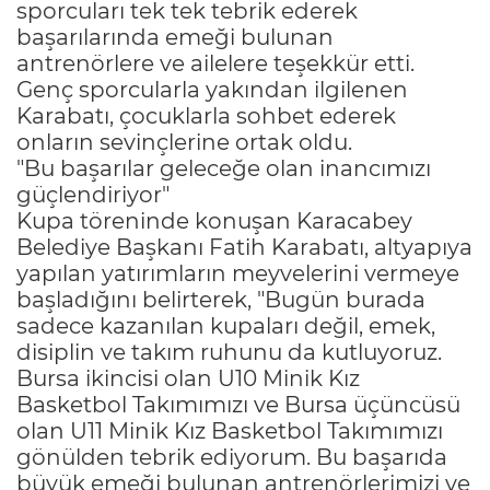
sporcuları tek tek tebrik ederek
başarılarında emeği bulunan
antrenörlere ve ailelere teşekkür etti.
Genç sporcularla yakından ilgilenen
Karabatı, çocuklarla sohbet ederek
onların sevinçlerine ortak oldu.
"Bu başarılar geleceğe olan inancımızı
güçlendiriyor"
Kupa töreninde konuşan Karacabey
Belediye Başkanı Fatih Karabatı, altyapıya
yapılan yatırımların meyvelerini vermeye
başladığını belirterek, "Bugün burada
sadece kazanılan kupaları değil, emek,
disiplin ve takım ruhunu da kutluyoruz.
Bursa ikincisi olan U10 Minik Kız
Basketbol Takımımızı ve Bursa üçüncüsü
olan U11 Minik Kız Basketbol Takımımızı
gönülden tebrik ediyorum. Bu başarıda
büyük emeği bulunan antrenörlerimizi ve