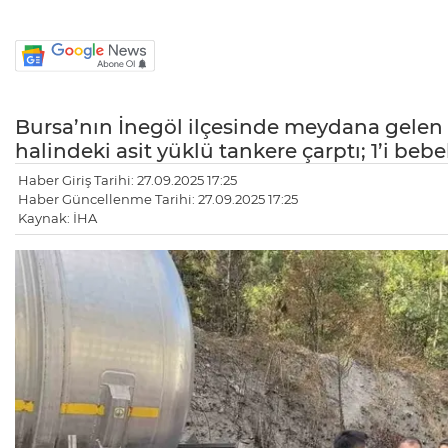
Bursa’nın İnegöl ilçesinde meydana gelen
halindeki asit yüklü tankere çarptı; 1’i bebe
Haber Giriş Tarihi: 27.09.2025 17:25
Haber Güncellenme Tarihi: 27.09.2025 17:25
Kaynak: İHA