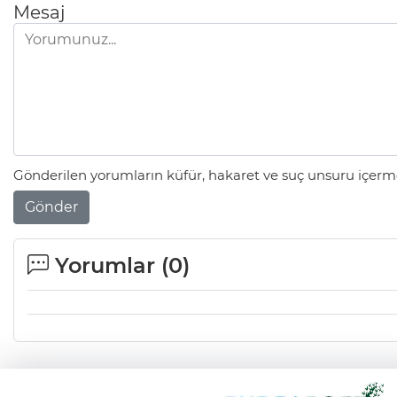
Mesaj
Gönderilen yorumların küfür, hakaret ve suç unsuru içerme
Gönder
Yorumlar (
0
)