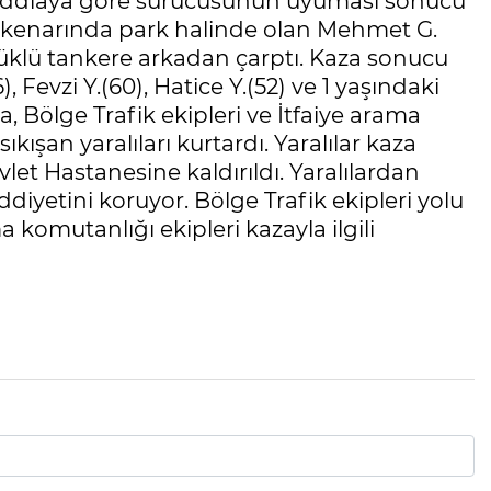
, iddiaya göre sürücüsünün uyuması sonucu
l kenarında park halinde olan Mehmet G.
yüklü tankere arkadan çarptı. Kaza sonucu
 Fevzi Y.(60), Hatice Y.(52) ve 1 yaşındaki
a, Bölge Trafik ekipleri ve İtfaiye arama
ıkışan yaralıları kurtardı. Yaralılar kaza
et Hastanesine kaldırıldı. Yaralılardan
diyetini koruyor. Bölge Trafik ekipleri yolu
komutanlığı ekipleri kazayla ilgili