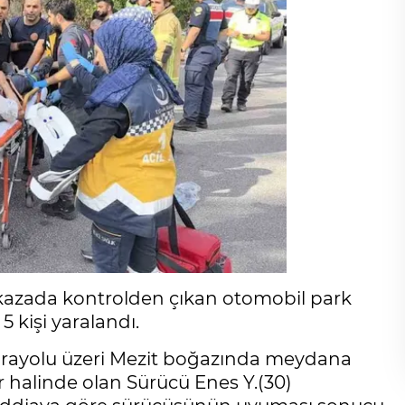
kazada kontrolden çıkan otomobil park
5 kişi yaralandı.
karayolu üzeri Mezit boğazında meydana
r halinde olan Sürücü Enes Y.(30)