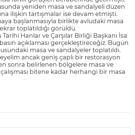
sunda yeniden masa ve sandalyeli düzen
na ilişkin tartışmalar ise devam etmişti.
aya başlanmasıyla birlikte avludaki masa
ekrar toplatıldığı görüldü.
arihi Hanlar ve Çarşılar Birliği Başkanı İsa
r basın açıklaması gerçekleştireceğiz. Bugün
usundaki masa ve sandalyeler toplatıldı.
eyelim ancak geniş çaplı bir restorasyon
kten sonra belirlenen bölgelere masa ve
t çalışması bitene kadar herhangi bir masa