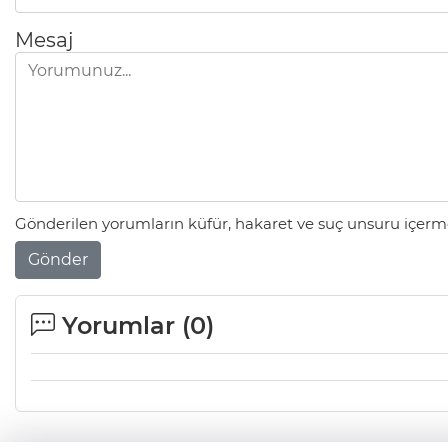
Mesaj
Gönderilen yorumların küfür, hakaret ve suç unsuru içerme
Gönder
Yorumlar (
0
)