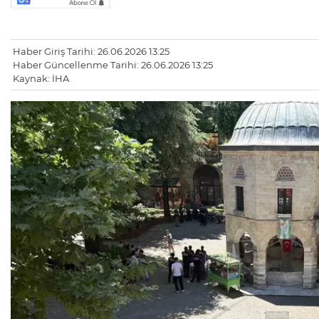
Haber Giriş Tarihi: 26.06.2026 13:25
Haber Güncellenme Tarihi: 26.06.2026 13:25
Kaynak: İHA