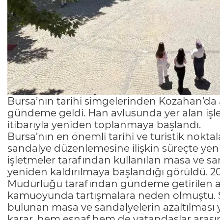
Bursa’nın tarihi simgelerinden Kozahan’da a
gündeme geldi. Han avlusunda yer alan işl
itibarıyla yeniden toplanmaya başlandı.
Bursa’nın en önemli tarihi ve turistik nokt
sandalye düzenlemesine ilişkin süreçte yen
işletmeler tarafından kullanılan masa ve s
yeniden kaldırılmaya başlandığı görüldü. 2
Müdürlüğü tarafından gündeme getirilen av
kamuoyunda tartışmalara neden olmuştu. S
bulunan masa ve sandalyelerin azaltılması
karar, hem esnaf hem de vatandaşlar arasınd