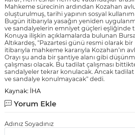
Mahkeme sürecinin ardından Kozahan avlu
oluşturulmuş, tarihi yapının sosyal kullanımı
Bugün itibarıyla yasağın yeniden uygulanm
ve sandalyelerin emniyet güçleri eşliğinde t
Konuya ilişkin açıklamalarda bulunan Bursa T
Altıkardeş, "Pazartesi günü resmi olarak bi
itibarıyla mahkeme kararıyla Kozahan’ın avl
Orayı şu anda bir şantiye alanı gibi düşünm
çalışması olacak. Bu tadilat çalışması bitti
sandalyeler tekrar konulacak. Ancak tadila
ve sandalye konulmayacak" dedi.
Kaynak: İHA
Yorum Ekle
Adınız Soyadınız