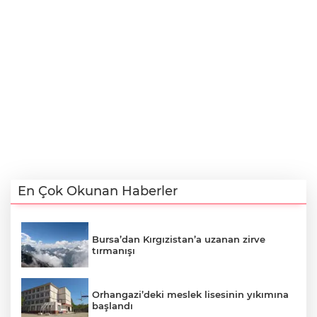
En Çok Okunan Haberler
Bursa’dan Kırgızistan’a uzanan zirve
tırmanışı
Orhangazi’deki meslek lisesinin yıkımına
başlandı