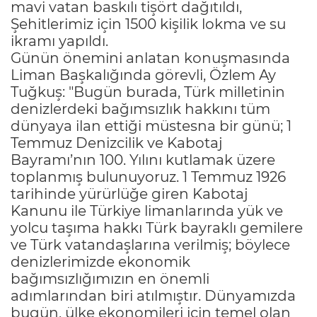
mavi vatan baskılı tişört dağıtıldı,
Şehitlerimiz için 1500 kişilik lokma ve su
ikramı yapıldı.
Günün önemini anlatan konuşmasında
Liman Başkalığında görevli, Özlem Ay
Tuğkuş: "Bugün burada, Türk milletinin
denizlerdeki bağımsızlık hakkını tüm
dünyaya ilan ettiği müstesna bir günü; 1
Temmuz Denizcilik ve Kabotaj
Bayramı’nın 100. Yılını kutlamak üzere
toplanmış bulunuyoruz. 1 Temmuz 1926
tarihinde yürürlüğe giren Kabotaj
Kanunu ile Türkiye limanlarında yük ve
yolcu taşıma hakkı Türk bayraklı gemilere
ve Türk vatandaşlarına verilmiş; böylece
denizlerimizde ekonomik
bağımsızlığımızın en önemli
adımlarından biri atılmıştır. Dünyamızda
bugün, ülke ekonomileri için temel olan