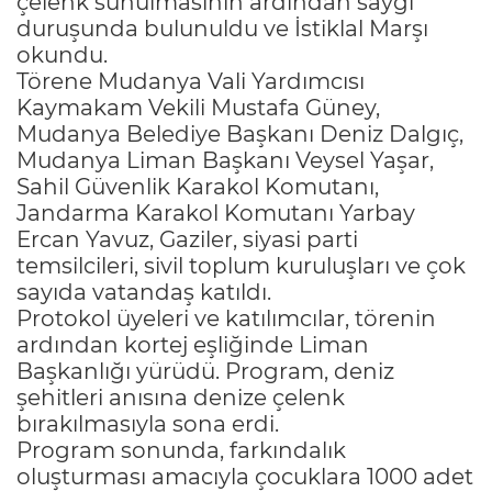
çelenk sunulmasının ardından saygı
duruşunda bulunuldu ve İstiklal Marşı
okundu.
Törene Mudanya Vali Yardımcısı
Kaymakam Vekili Mustafa Güney,
Mudanya Belediye Başkanı Deniz Dalgıç,
Mudanya Liman Başkanı Veysel Yaşar,
Sahil Güvenlik Karakol Komutanı,
Jandarma Karakol Komutanı Yarbay
Ercan Yavuz, Gaziler, siyasi parti
temsilcileri, sivil toplum kuruluşları ve çok
sayıda vatandaş katıldı.
Protokol üyeleri ve katılımcılar, törenin
ardından kortej eşliğinde Liman
Başkanlığı yürüdü. Program, deniz
şehitleri anısına denize çelenk
bırakılmasıyla sona erdi.
Program sonunda, farkındalık
oluşturması amacıyla çocuklara 1000 adet