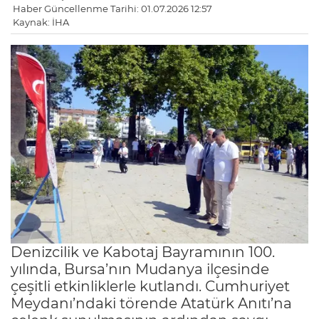
Haber Güncellenme Tarihi: 01.07.2026 12:57
Kaynak: İHA
Denizcilik ve Kabotaj Bayramının 100.
yılında, Bursa’nın Mudanya ilçesinde
çeşitli etkinliklerle kutlandı. Cumhuriyet
Meydanı’ndaki törende Atatürk Anıtı’na