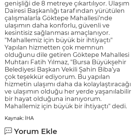
genişliği de 8 metreye çıkartılıyor. Ulaşım
Dairesi Başkanlığı tarafından yürütülen
çalışmalarla Göktepe Mahallesi’nde
ulaşımın daha konforlu, güvenli ve
kesintisiz sağlanması amaçlanıyor.
"Mahallemiz için büyük bir ihtiyaçtı"
Yapılan hizmetten çok memnun
olduğunu dile getiren Göktepe Mahallesi
Muhtarı Fatih Yılmaz, "Bursa Büyükşehir
Belediyesi Başkan Vekili Şahin Biba’ya
çok teşekkür ediyorum. Bu yapılan
hizmetin ulaşımı daha da kolaylaştıracağı
ve ulaşımın olduğu her yerde yaşanılabilir
bir hayat olduğuna inanıyorum.
Mahallemiz için büyük bir ihtiyaçtı" dedi.
Kaynak: İHA
Yorum Ekle