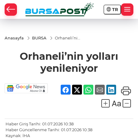
TR
Anasayfa
BURSA
Orhaneli’nin
yolları
yenileniyor
Orhaneli’nin yolları
yenileniyor
Haber Giriş Tarihi: 01.07.2026 10:38
Haber Güncellenme Tarihi: 01.07.2026 10:38
Kaynak: İHA