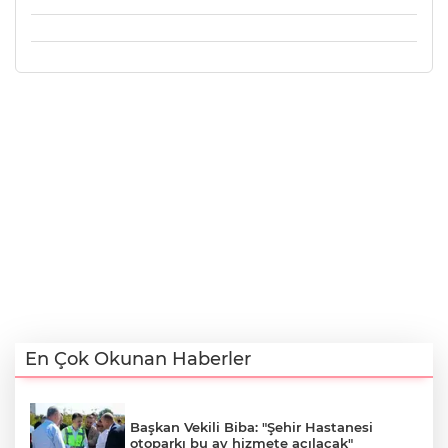
En Çok Okunan Haberler
Başkan Vekili Biba: "Şehir Hastanesi
otoparkı bu ay hizmete açılacak"