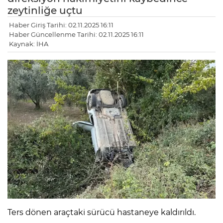
zeytinliğe uçtu
Haber Giriş Tarihi: 02.11.2025 16:11
Haber Güncellenme Tarihi: 02.11.2025 16:11
Kaynak: İHA
Ters dönen araçtaki sürücü hastaneye kaldırıldı.