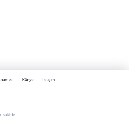
tnamesi
Künye
İletişim
saklıdır.