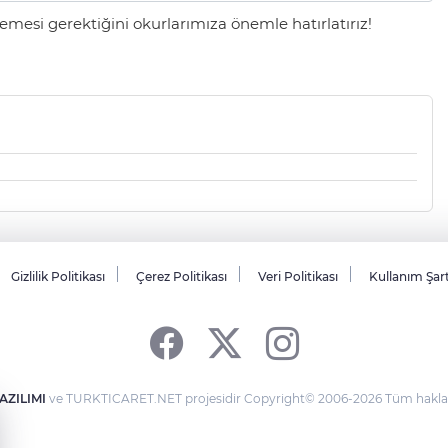
mesi gerektiğini okurlarımıza önemle hatırlatırız!
Gizlilik Politikası
Çerez Politikası
Veri Politikası
Kullanım Şar
AZILIMI
ve TURKTICARET.NET projesidir Copyright© 2006-2026 Tüm hakları 