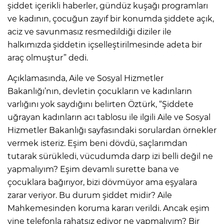
şiddet içerikli haberler, gündüz kuşağı programları
ve kadının, çocuğun zayıf bir konumda şiddete açık,
aciz ve savunmasız resmedildiği diziler ile
halkımızda şiddetin içselleştirilmesinde adeta bir
araç olmuştur” dedi.
Açıklamasında, Aile ve Sosyal Hizmetler
Bakanlığı’nın, devletin çocukların ve kadınların
varlığını yok saydığını belirten Öztürk, “Şiddete
uğrayan kadınların acı tablosu ile ilgili Aile ve Sosyal
Hizmetler Bakanlığı sayfasındaki sorulardan örnekler
vermek isteriz. Eşim beni dövdü, saçlarımdan
tutarak sürükledi, vücudumda darp izi belli değil ne
yapmalıyım? Eşim devamlı surette bana ve
çocuklara bağırıyor, bizi dövmüyor ama eşyalara
zarar veriyor. Bu durum şiddet midir? Aile
Mahkemesinden koruma kararı verildi. Ancak eşim
yine telefonla rahatsız ediyor ne yapmalıyım? Bir