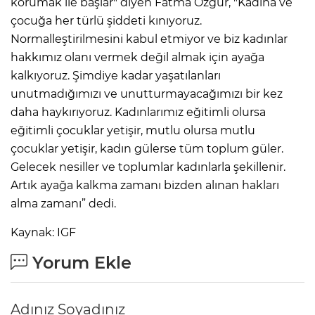
korumak ile başlar" diyen Fatma Özgür, "Kadına ve
çocuğa her türlü şiddeti kınıyoruz.
Normalleştirilmesini kabul etmiyor ve biz kadınlar
hakkımız olanı vermek değil almak için ayağa
kalkıyoruz. Şimdiye kadar yaşatılanları
unutmadığımızı ve unutturmayacağımızı bir kez
daha haykırıyoruz. Kadınlarımız eğitimli olursa
eğitimli çocuklar yetişir, mutlu olursa mutlu
çocuklar yetişir, kadın gülerse tüm toplum güler.
Gelecek nesiller ve toplumlar kadınlarla şekillenir.
Artık ayağa kalkma zamanı bizden alınan hakları
alma zamanı” dedi.
Kaynak: IGF
Yorum Ekle
Adınız Soyadınız