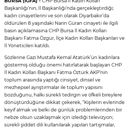
BURSA (İGFA) -
CHP Bursa İl Kadın Kolları
Başkanlığı’nın, İl Başkanlığı’nda gerçekleştirdiği;
kadın cinayetlerini ve son olarak Diyarbakır’da
öldürülen 8 yaşındaki Narin Güran cinayeti ile ilgili
basın açıklamasına CHP Bursa İl Kadın Kolları
Başkanı Fatma Özgür, İlçe Kadın Kolları Başkanları ve
İl Yöneticileri katıldı.
Sözlerine Gazi Mustafa Kemal Atatürk’ün kadınlara
göstermiş olduğu önemi hatırlatarak başlayan CHP
İl Kadın Kolları Başkanı Fatma Öztürk AKP’nin
toplum arasında yaptığı cinsiyet, dinsel ve
mezhepsel ayrıştırmalar ile toplum yapısını
bozduğunu, halkı sürekli tedirgin ve öfkeli bireylere
dönüştürdüğüne dikkat çekerek, “Kişilerin evlerinde
keyif almak ve belki de günlük problemlerinden bir
nebze olsun uzaklaşmak için izlediği televizyon;
sürekli şiddet dili kullanılarak yapılan tartışmalar,