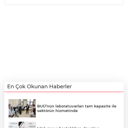
En Çok Okunan Haberler
BUÜ’nün laboratuvarları tam kapasite ile
sektörün hizmetinde