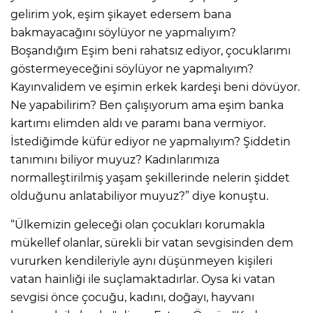
gelirim yok, eşim şikayet edersem bana
bakmayacağını söylüyor ne yapmalıyım?
Boşandığım Eşim beni rahatsız ediyor, çocuklarımı
göstermeyeceğini söylüyor ne yapmalıyım?
Kayınvalidem ve eşimin erkek kardeşi beni dövüyor.
Ne yapabilirim? Ben çalışıyorum ama eşim banka
kartımı elimden aldı ve paramı bana vermiyor.
İstediğimde küfür ediyor ne yapmalıyım? Şiddetin
tanımını biliyor muyuz? Kadınlarımıza
normalleştirilmiş yaşam şekillerinde nelerin şiddet
olduğunu anlatabiliyor muyuz?” diye konuştu.
“Ülkemizin geleceği olan çocukları korumakla
mükellef olanlar, sürekli bir vatan sevgisinden dem
vururken kendileriyle aynı düşünmeyen kişileri
vatan hainliği ile suçlamaktadırlar. Oysa ki vatan
sevgisi önce çocuğu, kadını, doğayı, hayvanı