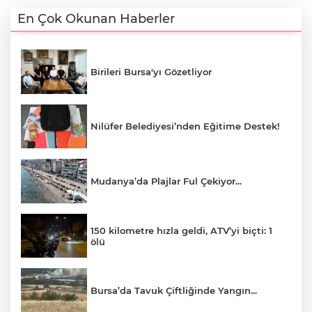
En Çok Okunan Haberler
Birileri Bursa'yı Gözetliyor
Nilüfer Belediyesi’nden Eğitime Destek!
Mudanya’da Plajlar Ful Çekiyor...
150 kilometre hızla geldi, ATV’yi biçti: 1
ölü
Bursa’da Tavuk Çiftliğinde Yangın...