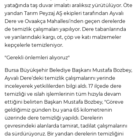
yatağında taş duvar imalatı aralıksız yürütülüyor. Öte
yandan Tarım Peyzaj AŞ ekipleri tarafından Ayvalı
Dere ve Ovaakça Mahallesi’nden geçen derelerde
de temizlik çalışmaları yapılıyor. Dere tabanlarında
ve yanlarındaki kargı, ot, çöp ve katı malzemeler
kepçelerle temizleniyor.
"Gerekli önlemleri alıyoruz"
Bursa Büyükşehir Belediye Başkanı Mustafa Bozbey,
Ayvalı Dere’deki temizlik çalışmalarını yerinde
inceleyerek yetkililerden bilgi aldı. 17 ilçede dere
temizliği ve ıslah işlemlerinin tüm hızıyla devam
ettiğini belirten Başkan Mustafa Bozbey, "Göreve
geldiğimiz günden bu yana 65 kilometrenin
üzerinde dere temizliği yapıldı. Derelerin
çevresindeki alanlarda tamirat, tadilat çalışmalarını
da sürdürüyoruz. Bir yandan derelerin temizliğini