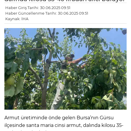
Haber Giriş Tarihi: 30.06.2025 09:51
Haber Güncellenme Tarihi: 30.06.2025 09:51
Kaynak: İHA
Armut üretiminde önde gelen Bursa’nın Gürsu
ilçesinde santa maria cinsi armut, dalında kilosu 35-