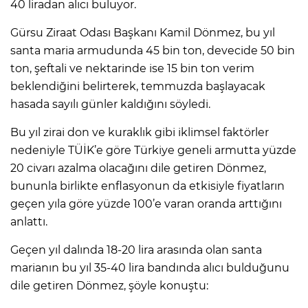
40 liradan alıcı buluyor.
Gürsu Ziraat Odası Başkanı Kamil Dönmez, bu yıl
santa maria armudunda 45 bin ton, devecide 50 bin
ton, şeftali ve nektarinde ise 15 bin ton verim
beklendiğini belirterek, temmuzda başlayacak
hasada sayılı günler kaldığını söyledi.
Bu yıl zirai don ve kuraklık gibi iklimsel faktörler
nedeniyle TÜİK’e göre Türkiye geneli armutta yüzde
20 civarı azalma olacağını dile getiren Dönmez,
bununla birlikte enflasyonun da etkisiyle fiyatların
geçen yıla göre yüzde 100’e varan oranda arttığını
anlattı.
Geçen yıl dalında 18-20 lira arasında olan santa
marianın bu yıl 35-40 lira bandında alıcı bulduğunu
dile getiren Dönmez, şöyle konuştu: